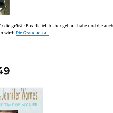
ür die größte Box die ich bisher gebaut habe und die auc
en wird:
Die Granduetta!
49