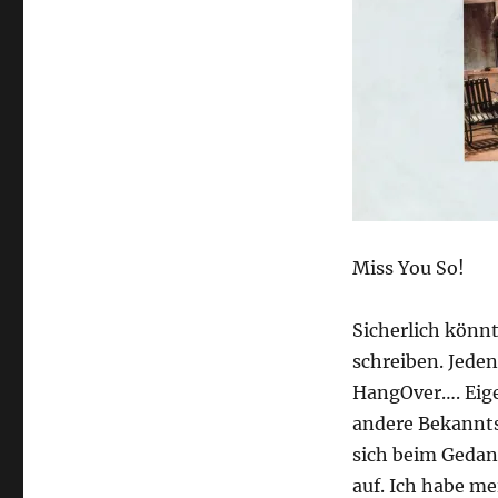
Miss You So!
Sicherlich könn
schreiben. Jeden
HangOver…. Eigen
andere Bekannts
sich beim Gedan
auf. Ich habe me