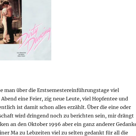
te man über die Erstsemestereinführungstage viel
 Abend eine Feier, zig neue Leute, viel Hopfentee und
tlich ist damit schon alles erzählt. Über die eine oder
chaft wird dringend noch zu berichten sein, mir drängt
ken an den Oktober 1996 aber ein ganz anderer Gedank
iner Ma zu Lebzeiten viel zu selten gedankt für all die