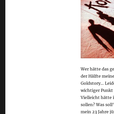
Wer hätte das ge
der Hälfte mein
Goldstory… Leide
wichtiger Punkt 
Vielleicht hätte
sollen? Was soll‘
mein 23 Jahre jü