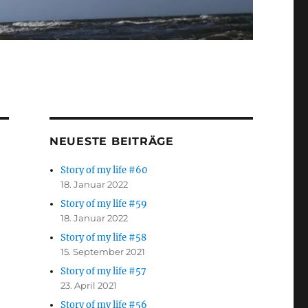
NEUESTE BEITRÄGE
Story of my life #60
18. Januar 2022
Story of my life #59
18. Januar 2022
Story of my life #58
15. September 2021
Story of my life #57
23. April 2021
Story of my life #56