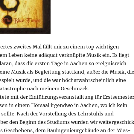
rtes zweites Mal fällt mir zu einem top wichtigen
em Leben keine adäquat verknüpfte Musik ein. Es liegt
aran, dass die ersten Tage in Aachen so ereignisreich
eine Musik als Begleitung stattfand, außer die Musik, di
espielt wurde, und die war höchstwahrscheinlich eine
Katastrophe nach meinem Geschmack.
tete mit der Einführungsveranstalltung für Erstsemeste
en in einem Hörsaal irgendwo in Aachen, wo ich kein
 sollte. Nach der Vorstellung des Lehrstuhls und
ber den Beginn des Studiums wurden wir weitergeschick
s Geschehens, dem Bauingenieurgebäude an der Mies-