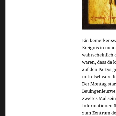
Ein bemerkenswe
Ereignis in mein
wahrscheinlich d
waren, dass da k
auf den Partys g
mittelschwere 
Der Montag star
Bauingenieurwes
zweites Mal sein
Informationen ü
zum Zentrum de