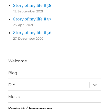
Story of my life #58
15. September 2021
Story of my life #57
23. April 2021
Story of my life #56
27. Dezember 2020
Welcome…
Blog
Unterme
DIY
anzeigen
Musik
Kontakt / Impressum