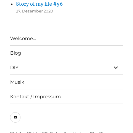
Story of my life #56
27. Dezember 2020
Welcome…
Blog
Unterme
DIY
anzeigen
Musik
Kontakt / Impressum
E-
Mail