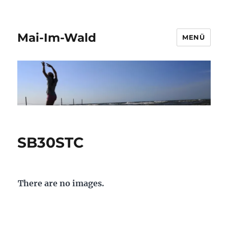
Mai-Im-Wald
MENÜ
SB30STC
There are no images.