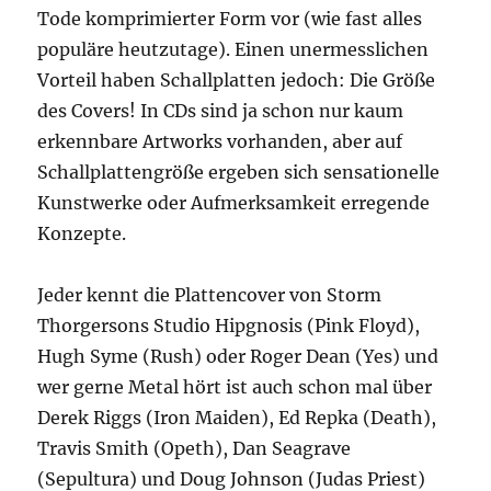
Tode komprimierter Form vor (wie fast alles
populäre heutzutage). Einen unermesslichen
Vorteil haben Schallplatten jedoch: Die Größe
des Covers! In CDs sind ja schon nur kaum
erkennbare Artworks vorhanden, aber auf
Schallplattengröße ergeben sich sensationelle
Kunstwerke oder Aufmerksamkeit erregende
Konzepte.
Jeder kennt die Plattencover von Storm
Thorgersons Studio Hipgnosis (Pink Floyd),
Hugh Syme (Rush) oder Roger Dean (Yes) und
wer gerne Metal hört ist auch schon mal über
Derek Riggs (Iron Maiden), Ed Repka (Death),
Travis Smith (Opeth), Dan Seagrave
(Sepultura) und Doug Johnson (Judas Priest)